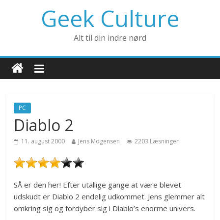
Geek Culture
Alt til din indre nørd
PC
Diablo 2
11. august 2000
Jens Mogensen
2203 Læsninger
SÅ er den her! Efter utallige gange at være blevet
udskudt er Diablo 2 endelig udkommet. Jens glemmer alt
omkring sig og fordyber sig i Diablo’s enorme univers.