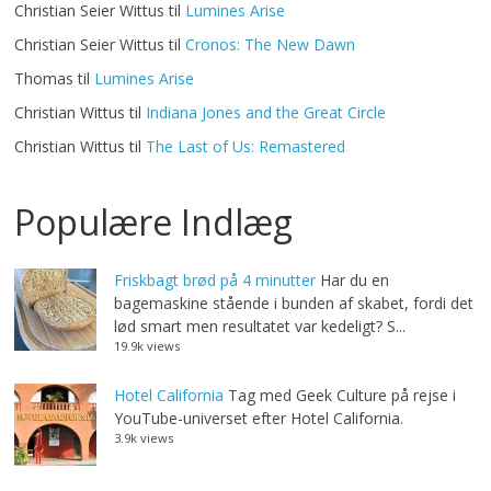
Christian Seier Wittus
til
Lumines Arise
Christian Seier Wittus
til
Cronos: The New Dawn
Thomas
til
Lumines Arise
Christian Wittus
til
Indiana Jones and the Great Circle
Christian Wittus
til
The Last of Us: Remastered
Populære Indlæg
Friskbagt brød på 4 minutter
Har du en
bagemaskine stående i bunden af skabet, fordi det
lød smart men resultatet var kedeligt? S...
19.9k views
Hotel California
Tag med Geek Culture på rejse i
YouTube-universet efter Hotel California.
3.9k views