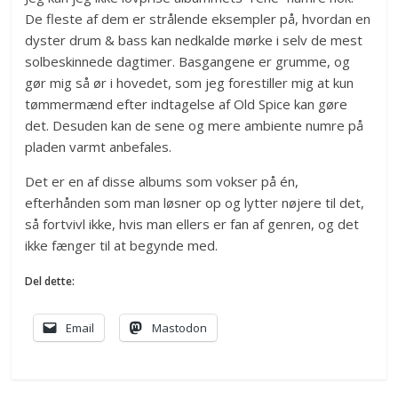
De fleste af dem er strålende eksempler på, hvordan en
dyster drum & bass kan nedkalde mørke i selv de mest
solbeskinnede dagtimer. Basgangene er grumme, og
gør mig så ør i hovedet, som jeg forestiller mig at kun
tømmermænd efter indtagelse af Old Spice kan gøre
det. Desuden kan de sene og mere ambiente numre på
pladen varmt anbefales.
Det er en af disse albums som vokser på én,
efterhånden som man løsner op og lytter nøjere til det,
så fortvivl ikke, hvis man ellers er fan af genren, og det
ikke fænger til at begynde med.
Del dette:
Email
Mastodon