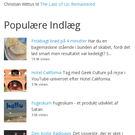
Christian Wittus
til
The Last of Us: Remastered
Populære Indlæg
Friskbagt brød på 4 minutter
Har du en
bagemaskine stående i bunden af skabet, fordi det
lød smart men resultatet var kedeligt? S...
19.9k views
Hotel California
Tag med Geek Culture på rejse i
YouTube-universet efter Hotel California.
3.9k views
Fugeskum
Fugeskum - et produkt udviklet af
Satan.
3.6k views
Den Korte Radioavis
Det sjoveste, der er sket i