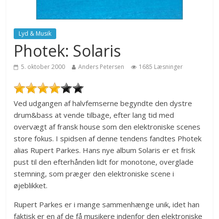
Lyd & Musik
Photek: Solaris
5. oktober 2000
Anders Petersen
1685 Læsninger
Ved udgangen af halvfemserne begyndte den dystre
drum&bass at vende tilbage, efter lang tid med
overvægt af fransk house som den elektroniske scenes
store fokus. I spidsen af denne tendens fandtes Photek
alias Rupert Parkes. Hans nye album Solaris er et frisk
pust til den efterhånden lidt for monotone, overglade
stemning, som præger den elektroniske scene i
øjeblikket.
Rupert Parkes er i mange sammenhænge unik, idet han
faktisk er en af de få musikere indenfor den elektroniske