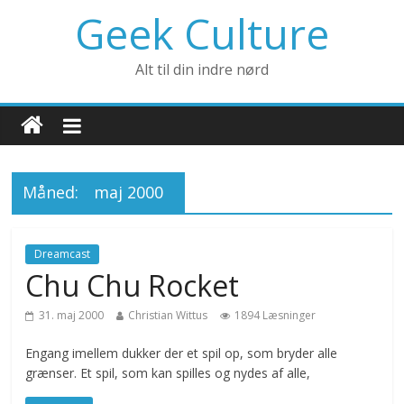
Geek Culture
Alt til din indre nørd
Måned:
maj 2000
Dreamcast
Chu Chu Rocket
31. maj 2000
Christian Wittus
1894 Læsninger
Engang imellem dukker der et spil op, som bryder alle
grænser. Et spil, som kan spilles og nydes af alle,