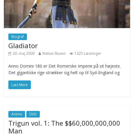
Biograf
Gladiator
20. maj 2000
Matias Stuven
1325 Læsninger
Anno Domini 180 er Det Romerske Imperie på sit højeste.
Det gigantiske rige strækker sig helt op til Syd-England og
Læs Mere
Anime
DVD
Trigun vol. 1: The $$60,000,000,000
Man