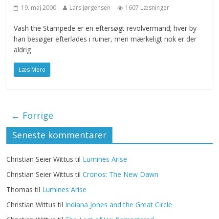
19. maj 2000
Lars Jørgensen
1607 Læsninger
Vash the Stampede er en eftersøgt revolvermand; hver by
han besøger efterlades i ruiner, men mærkeligt nok er der
aldrig
Læs Mere
← Forrige
Seneste kommentarer
Christian Seier Wittus
til
Lumines Arise
Christian Seier Wittus
til
Cronos: The New Dawn
Thomas
til
Lumines Arise
Christian Wittus
til
Indiana Jones and the Great Circle