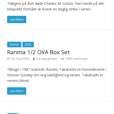
Tidligere på året døde Charles M. Schulz. Han havde på det
tidspunkt formået at levere en daglig stribe i serien
Læs Mere
Anime
DVD
Ranma 1/2 OVA Box Set
24. maj 2000
Lars Jørgensen
1440 Læsninger
Tilbage i 1987 startede Rumiko Takahashi en komedieserie i
Shonen Sunday om ung kærlighed og karate. Takahashi er
senere blevet
Læs Mere