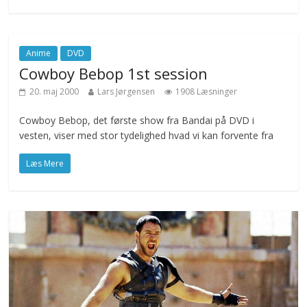
Anime
DVD
Cowboy Bebop 1st session
20. maj 2000
Lars Jørgensen
1908 Læsninger
Cowboy Bebop, det første show fra Bandai på DVD i
vesten, viser med stor tydelighed hvad vi kan forvente fra
Læs Mere