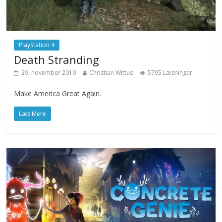
PlayStation 4
Death Stranding
29. november 2019
Christian Wittus
5795 Læsninger
Make America Great Again.
Læs Mere