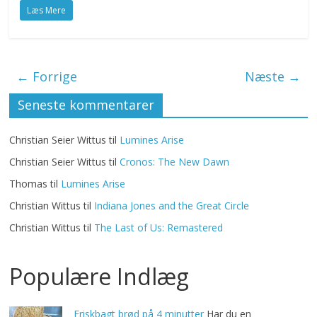
Læs Mere
← Forrige
Næste →
Seneste kommentarer
Christian Seier Wittus
til
Lumines Arise
Christian Seier Wittus
til
Cronos: The New Dawn
Thomas
til
Lumines Arise
Christian Wittus
til
Indiana Jones and the Great Circle
Christian Wittus
til
The Last of Us: Remastered
Populære Indlæg
Friskbagt brød på 4 minutter
Har du en