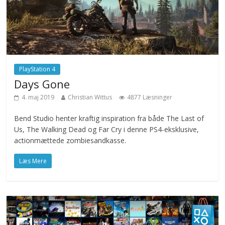
PlayStation 4
Days Gone
4. maj 2019
Christian Wittus
4877 Læsninger
Bend Studio henter kraftig inspiration fra både The Last of
Us, The Walking Dead og Far Cry i denne PS4-eksklusive,
actionmættede zombiesandkasse.
Læs Mere