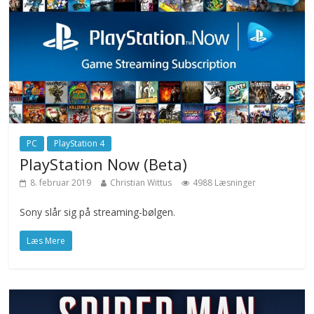
PC
PlayStation 4
PlayStation Now (Beta)
8. februar 2019
Christian Wittus
4988 Læsninger
Sony slår sig på streaming-bølgen.
Læs Mere