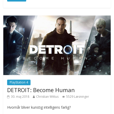
PlayStation 4
DETROIT: Become Human
30. maj 2018
Christian Wittus
5529 Læsninger
Hvornår bliver kunstig intelligens farlig?