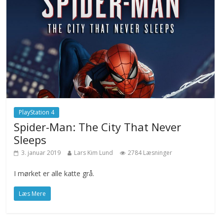
PlayStation 4
Spider-Man: The City That Never
Sleeps
3. januar 2019
Lars Kim Lund
2784 Læsninger
I mørket er alle katte grå.
Læs Mere