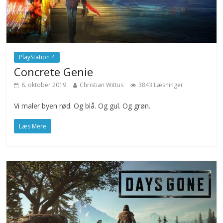
PlayStation 4
Concrete Genie
8. oktober 2019
Christian Wittus
3843 Læsninger
Vi maler byen rød. Og blå. Og gul. Og grøn.
Læs Mere