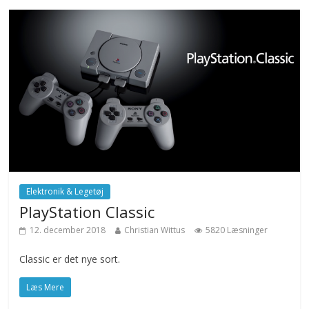
Elektronik & Legetøj
PlayStation Classic
12. december 2018
Christian Wittus
5820 Læsninger
Classic er det nye sort.
Læs Mere