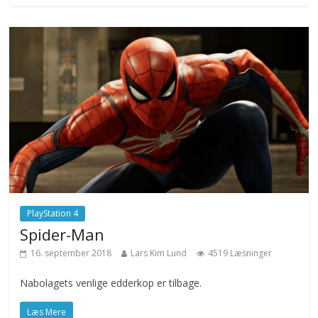
PlayStation 4
Spider-Man
16. september 2018
Lars Kim Lund
4519 Læsninger
Nabolagets venlige edderkop er tilbage.
Læs Mere