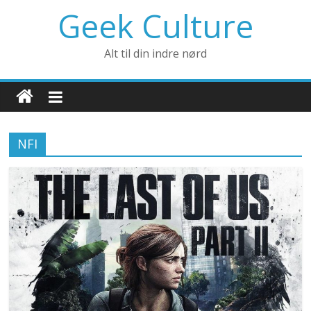
Geek Culture
Alt til din indre nørd
NFI