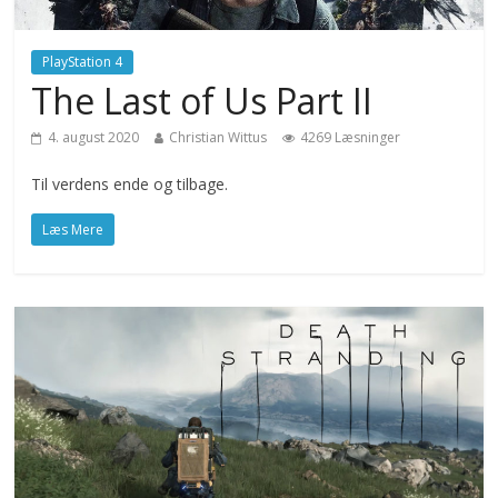
PlayStation 4
The Last of Us Part II
4. august 2020
Christian Wittus
4269 Læsninger
Til verdens ende og tilbage.
Læs Mere