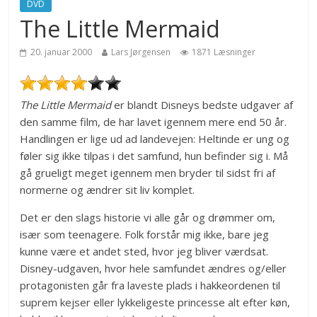
DVD
The Little Mermaid
20. januar 2000
Lars Jørgensen
1871 Læsninger
The Little Mermaid
er blandt Disneys bedste udgaver af
den samme film, de har lavet igennem mere end 50 år.
Handlingen er lige ud ad landevejen: Heltinde er ung og
føler sig ikke tilpas i det samfund, hun befinder sig i. Må
gå grueligt meget igennem men bryder til sidst fri af
normerne og ændrer sit liv komplet.
Det er den slags historie vi alle går og drømmer om,
især som teenagere. Folk forstår mig ikke, bare jeg
kunne være et andet sted, hvor jeg bliver værdsat.
Disney-udgaven, hvor hele samfundet ændres og/eller
protagonisten går fra laveste plads i hakkeordenen til
suprem kejser eller lykkeligeste princesse alt efter køn,