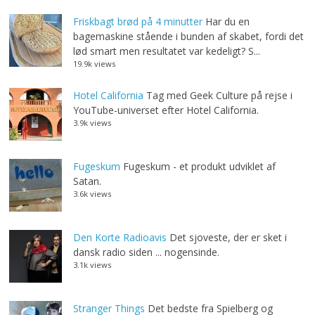
Friskbagt brød på 4 minutter
Har du en
bagemaskine stående i bunden af skabet, fordi det
lød smart men resultatet var kedeligt? S...
19.9k views
Hotel California
Tag med Geek Culture på rejse i
YouTube-universet efter Hotel California.
3.9k views
Fugeskum
Fugeskum - et produkt udviklet af
Satan.
3.6k views
Den Korte Radioavis
Det sjoveste, der er sket i
dansk radio siden ... nogensinde.
3.1k views
Stranger Things
Det bedste fra Spielberg og