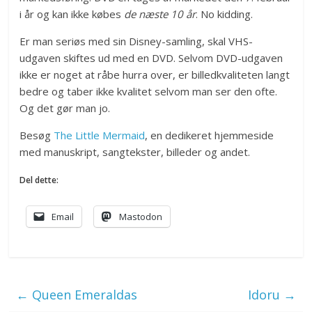
i år og kan ikke købes
de næste 10 år
. No kidding.
Er man seriøs med sin Disney-samling, skal VHS-
udgaven skiftes ud med en DVD. Selvom DVD-udgaven
ikke er noget at råbe hurra over, er billedkvaliteten langt
bedre og taber ikke kvalitet selvom man ser den ofte.
Og det gør man jo.
Besøg
The Little Mermaid
, en dedikeret hjemmeside
med manuskript, sangtekster, billeder og andet.
Del dette:
Email
Mastodon
←
Queen Emeraldas
Idoru
→