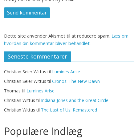
Dette site anvender Akismet til at reducere spam.
Læs om
hvordan din kommentar bliver behandlet
.
Seneste kommentarer
Christian Seier Wittus
til
Lumines Arise
Christian Seier Wittus
til
Cronos: The New Dawn
Thomas
til
Lumines Arise
Christian Wittus
til
Indiana Jones and the Great Circle
Christian Wittus
til
The Last of Us: Remastered
Populære Indlæg