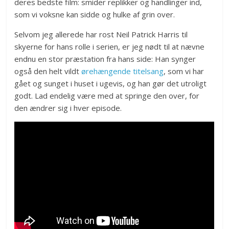
deres bedste film: smider replikker og handlinger ind,
som vi voksne kan sidde og hulke af grin over.
Selvom jeg allerede har rost Neil Patrick Harris til
skyerne for hans rolle i serien, er jeg nødt til at nævne
endnu en stor præstation fra hans side: Han synger
også den helt vildt
ørehængende titelsang
, som vi har
gået og sunget i huset i ugevis, og han gør det utroligt
godt. Lad endelig være med at springe den over, for
den ændrer sig i hver episode.