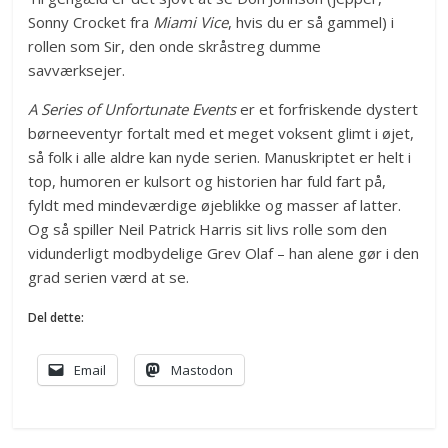
Sonny Crocket fra
Miami Vice
, hvis du er så gammel) i
rollen som Sir, den onde skråstreg dumme
savværksejer.
A Series of Unfortunate Events
er et forfriskende dystert
børneeventyr fortalt med et meget voksent glimt i øjet,
så folk i alle aldre kan nyde serien. Manuskriptet er helt i
top, humoren er kulsort og historien har fuld fart på,
fyldt med mindeværdige øjeblikke og masser af latter.
Og så spiller Neil Patrick Harris sit livs rolle som den
vidunderligt modbydelige Grev Olaf – han alene gør i den
grad serien værd at se.
Del dette:
Email
Mastodon