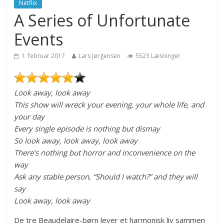
Netflix
A Series of Unfortunate
Events
1. februar 2017
Lars Jørgensen
5523 Læsninger
Look away, look away
This show will wreck your evening, your whole life, and
your day
Every single episode is nothing but dismay
So look away, look away, look away
There’s nothing but horror and inconvenience on the
way
Ask any stable person, “Should I watch?” and they will
say
Look away, look away
De tre Beaudelaire-børn lever et harmonisk liv sammen