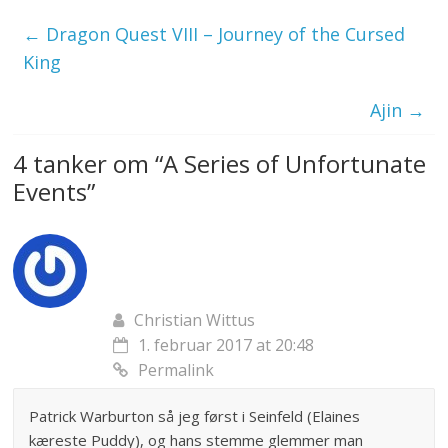
←
Dragon Quest VIII – Journey of the Cursed
King
Ajin
→
4 tanker om “
A Series of Unfortunate
Events
”
Christian Wittus
1. februar 2017 at 20:48
Permalink
Patrick Warburton så jeg først i Seinfeld (Elaines
kæreste Puddy), og hans stemme glemmer man