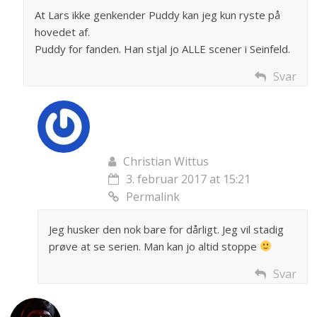
At Lars ikke genkender Puddy kan jeg kun ryste på
hovedet af.
Puddy for fanden. Han stjal jo ALLE scener i Seinfeld.
Svar
Christian Wittus
3. februar 2017 at 15:21
Permalink
Jeg husker den nok bare for dårligt. Jeg vil stadig
prøve at se serien. Man kan jo altid stoppe
Svar