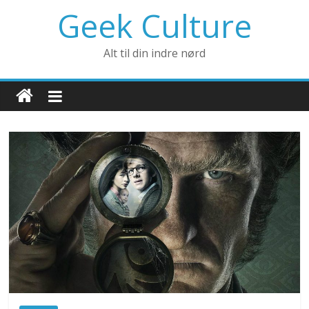
Geek Culture
Alt til din indre nørd