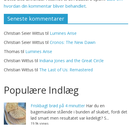
hvordan din kommentar bliver behandlet
.
Seneste kommentarer
Christian Seier Wittus
til
Lumines Arise
Christian Seier Wittus
til
Cronos: The New Dawn
Thomas
til
Lumines Arise
Christian Wittus
til
Indiana Jones and the Great Circle
Christian Wittus
til
The Last of Us: Remastered
Populære Indlæg
Friskbagt brød på 4 minutter
Har du en
bagemaskine stående i bunden af skabet, fordi det
lød smart men resultatet var kedeligt? S...
19.9k views