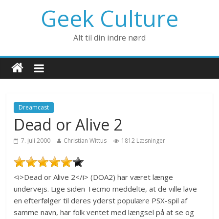
Geek Culture
Alt til din indre nørd
Dreamcast
Dead or Alive 2
7. juli 2000
Christian Wittus
1812 Læsninger
<i>Dead or Alive 2</i> (DOA2) har været længe
undervejs. Lige siden Tecmo meddelte, at de ville lave
en efterfølger til deres yderst populære PSX-spil af
samme navn, har folk ventet med længsel på at se og