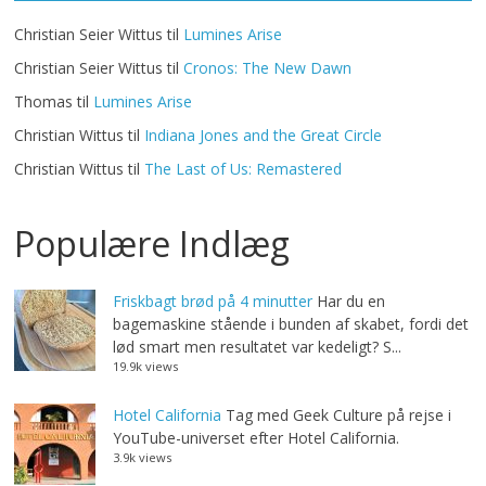
Christian Seier Wittus
til
Lumines Arise
Christian Seier Wittus
til
Cronos: The New Dawn
Thomas
til
Lumines Arise
Christian Wittus
til
Indiana Jones and the Great Circle
Christian Wittus
til
The Last of Us: Remastered
Populære Indlæg
Friskbagt brød på 4 minutter
Har du en
bagemaskine stående i bunden af skabet, fordi det
lød smart men resultatet var kedeligt? S...
19.9k views
Hotel California
Tag med Geek Culture på rejse i
YouTube-universet efter Hotel California.
3.9k views