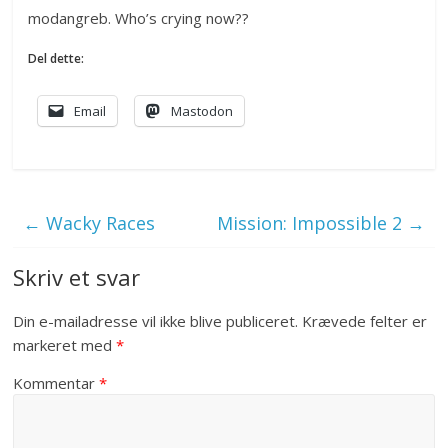
modangreb. Who’s crying now??
Del dette:
Email
Mastodon
←
Wacky Races
Mission: Impossible 2
→
Skriv et svar
Din e-mailadresse vil ikke blive publiceret.
Krævede felter er
markeret med
*
Kommentar
*