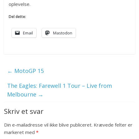
oplevelse.
Del dette:
Email
Mastodon
←
MotoGP 15
The Eagles: Farewell 1 Tour – Live from
Melbourne
→
Skriv et svar
Din e-mailadresse vil ikke blive publiceret.
Krævede felter er
markeret med
*