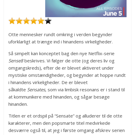
Otte mennesker rundt omkring i verden begynder
uforklarligt at trænge ind i hinandens virkeligheder.
Så simpelt kan konceptet bag den nye Netflix-serie
Sense8
beskrives. Vi følger de otte (og deres liv og
omgangskreds), efter de er blevet aktiveret under
mystiske omstændigheder, og begynder at hoppe rundt
i hinandens virkeligheder. De er blevet
såkaldte
Sensates
, som via limbisk resonans er i stand til
at kommunikere med hinanden, og sågar besøge
hinanden.
Titlen er et ordspil på “Sensate” og alluderer til de otte
karakterer, men den popsmarte titel medvirkede
desværre også til, at jeg i første omgang afskrev serien