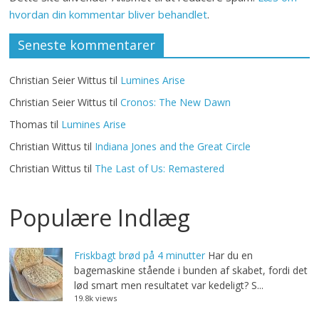
hvordan din kommentar bliver behandlet
.
Seneste kommentarer
Christian Seier Wittus
til
Lumines Arise
Christian Seier Wittus
til
Cronos: The New Dawn
Thomas
til
Lumines Arise
Christian Wittus
til
Indiana Jones and the Great Circle
Christian Wittus
til
The Last of Us: Remastered
Populære Indlæg
Friskbagt brød på 4 minutter
Har du en
bagemaskine stående i bunden af skabet, fordi det
lød smart men resultatet var kedeligt? S...
19.8k views