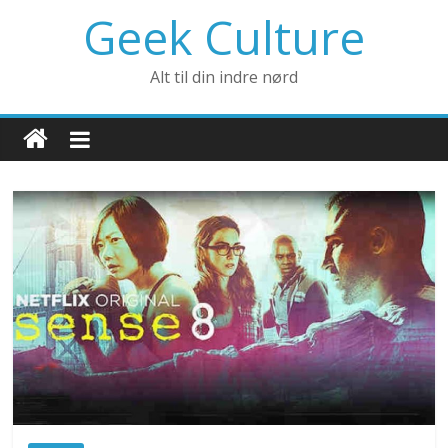
Geek Culture
Alt til din indre nørd