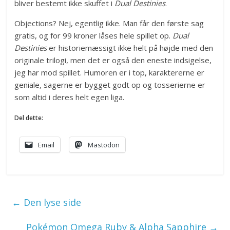
bliver bestemt ikke skuffet i
Dual Destinies
.
Objections? Nej, egentlig ikke. Man får den første sag
gratis, og for 99 kroner låses hele spillet op.
Dual
Destinies
er historiemæssigt ikke helt på højde med den
originale trilogi, men det er også den eneste indsigelse,
jeg har mod spillet. Humoren er i top, karaktererne er
geniale, sagerne er bygget godt op og tosserierne er
som altid i deres helt egen liga.
Del dette:
Email
Mastodon
←
Den lyse side
Pokémon Omega Ruby & Alpha Sapphire
→