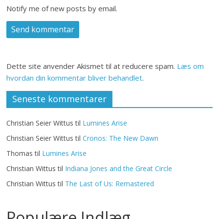
Notify me of new posts by email.
Dette site anvender Akismet til at reducere spam.
Læs om
hvordan din kommentar bliver behandlet
.
Seneste kommentarer
Christian Seier Wittus
til
Lumines Arise
Christian Seier Wittus
til
Cronos: The New Dawn
Thomas
til
Lumines Arise
Christian Wittus
til
Indiana Jones and the Great Circle
Christian Wittus
til
The Last of Us: Remastered
Populære Indlæg