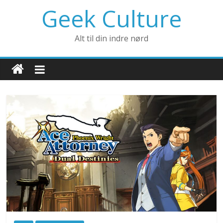
Geek Culture
Alt til din indre nørd