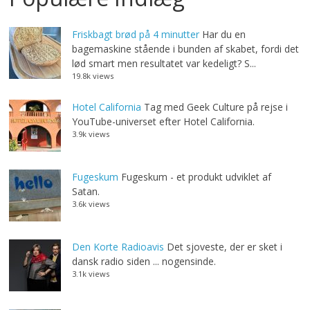
Friskbagt brød på 4 minutter
Har du en
bagemaskine stående i bunden af skabet, fordi det
lød smart men resultatet var kedeligt? S...
19.8k views
Hotel California
Tag med Geek Culture på rejse i
YouTube-universet efter Hotel California.
3.9k views
Fugeskum
Fugeskum - et produkt udviklet af
Satan.
3.6k views
Den Korte Radioavis
Det sjoveste, der er sket i
dansk radio siden ... nogensinde.
3.1k views