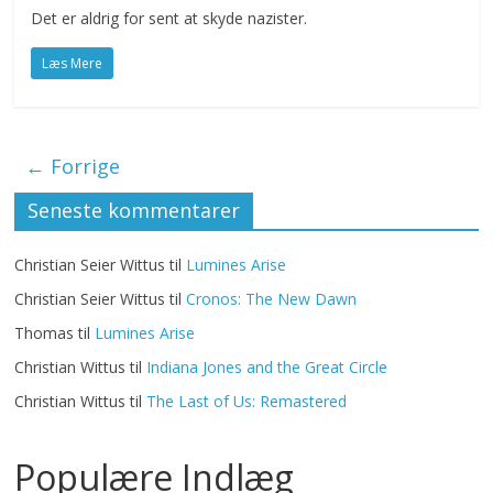
Det er aldrig for sent at skyde nazister.
Læs Mere
← Forrige
Seneste kommentarer
Christian Seier Wittus
til
Lumines Arise
Christian Seier Wittus
til
Cronos: The New Dawn
Thomas
til
Lumines Arise
Christian Wittus
til
Indiana Jones and the Great Circle
Christian Wittus
til
The Last of Us: Remastered
Populære Indlæg