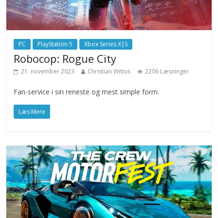
PC
PlayStation 5
Xbox Series X|S
Robocop: Rogue City
21. november 2023
Christian Wittus
2206 Læsninger
Fan-service i sin reneste og mest simple form.
Læs Mere