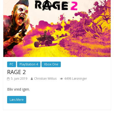
PC
PlayStation 4
Xbox One
RAGE 2
5. juni 2019
Christian Wittus
4498 Læsninger
Bliv vred igen.
Læs Mere